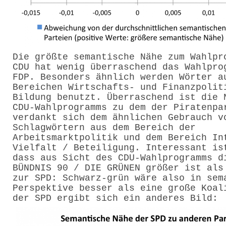
Die größte semantische Nähe zum Wahlpr
CDU hat wenig überraschend das Wahlpro
FDP. Besonders ähnlich werden Wörter a
Bereichen Wirtschafts- und Finanzpolit
Bildung benutzt. Überraschend ist die 
CDU-Wahlprogramms zu dem der Piratenpa
verdankt sich dem ähnlichen Gebrauch v
Schlagwörtern aus dem Bereich der
Arbeitsmarktpolitik und dem Bereich In
Vielfalt / Beteiligung. Interessant is
dass aus Sicht des CDU-Wahlprogramms d
BÜNDNIS 90 / DIE GRÜNEN größer ist als
zur SPD: Schwarz-grün wäre also in sem
Perspektive besser als eine große Koal
der SPD ergibt sich ein anderes Bild: