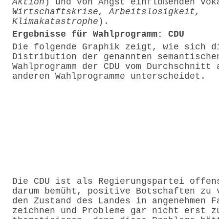
Aktion
) und von Angst einflößenden Vok
Wirtschaftskrise, Arbeitslosigkeit,
Klimakatastrophe
).
Ergebnisse für Wahlprogramm: CDU
Die folgende Graphik zeigt, wie sich d
Distribution der genannten semantische
Wahlprogramm der CDU vom Durchschnitt 
anderen Wahlprogramme unterscheidet.
Die CDU ist als Regierungspartei offen
darum bemüht, positive Botschaften zu 
den Zustand des Landes in angenehmen F
zeichnen und Probleme gar nicht erst z