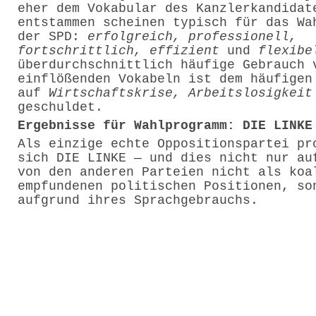
eher dem Vokabular des Kanzlerkandidat
entstammen scheinen typisch für das Wa
der SPD:
erfolgreich, professionell,
fortschrittlich, effizient
und
flexibe
überdurchschnittlich häufige Gebrauch 
einflößenden Vokabeln ist dem häufigen
auf
Wirtschaftskrise, Arbeitslosigkeit
geschuldet.
Ergebnisse für Wahlprogramm: DIE LINKE
Als einzige echte Oppositionspartei pr
sich DIE LINKE — und dies nicht nur au
von den anderen Parteien nicht als koa
empfundenen politischen Positionen, so
aufgrund ihres Sprachgebrauchs.