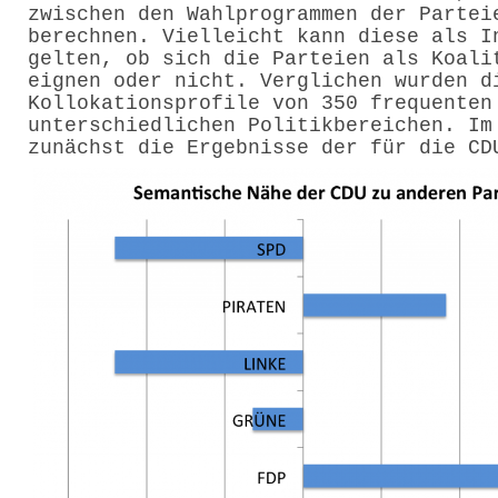
zwischen den Wahlprogrammen der Partei
berechnen. Vielleicht kann diese als I
gelten, ob sich die Parteien als Koali
eignen oder nicht. Verglichen wurden d
Kollokationsprofile von 350 frequenten
unterschiedlichen Politikbereichen. Im
zunächst die Ergebnisse der für die CD