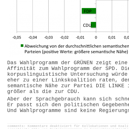
Das Wahlprogramm der GRÜNEN zeigt eine
Affinität zum Wahlprogramm der SPD. Di
korpuslinguistische Untersuchung würde
eher zu einer Linkskoalition raten, de
semantische Nähe zur Partei DIE LINKE 
größer als die zur CDU.
Aber der Sprachgebrauch kann sich schn
Er passt sich den politischen Gegebenh
Und Wahlprogramme sind keine Regierung
comments:
Kommentare deaktiviert
für Kollokationen und Koali