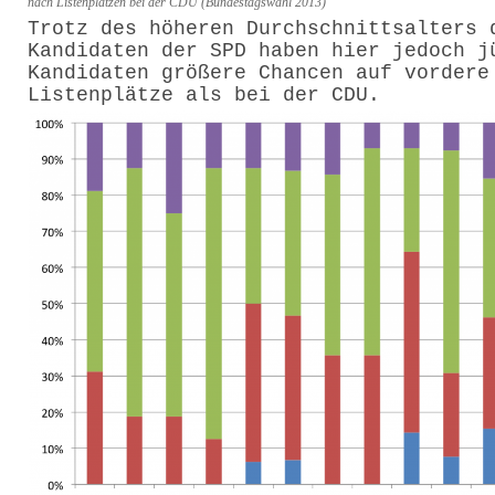
nach Listenplätzen bei der CDU (Bundestagswahl 2013)
Trotz des höheren Durchschnittsalters 
Kandidaten der SPD haben hier jedoch j
Kandidaten größere Chancen auf vordere
Listenplätze als bei der CDU.