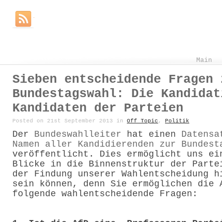
Main
Sieben entscheidende Fragen 
Bundestagswahl: Die Kandidat
Kandidaten der Parteien
Posted on 21st September 2013 in
Off Topic
,
Politik
Der
Bundeswahlleiter
hat einen
Datensa
Namen aller Kandidierenden zur Bundest
veröffentlicht. Dies ermöglicht uns ei
Blicke in die Binnenstruktur der Parte
der Findung unserer Wahlentscheidung h
sein können, denn Sie ermöglichen die 
folgende wahlentscheidende Fragen: