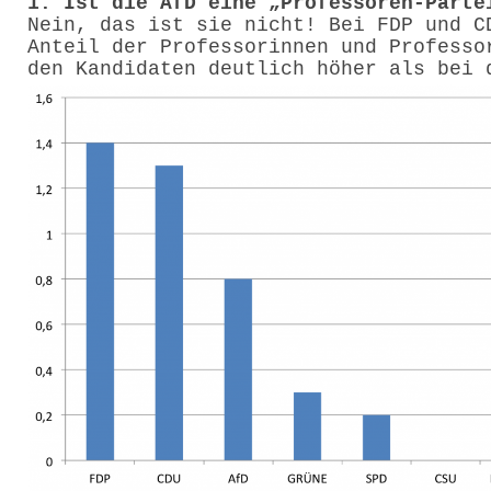
1. Ist die AfD eine „Professoren-Parte
Nein, das ist sie nicht! Bei FDP und C
Anteil der Professorinnen und Professo
den Kandidaten deutlich höher als bei 