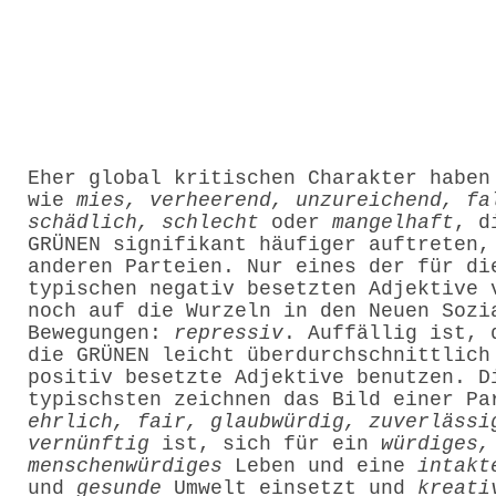
Eher global kritischen Charakter haben
wie
mies, verheerend, unzureichend, fa
schädlich, schlecht
oder
mangelhaft
, d
GRÜNEN signifikant häufiger auftreten,
anderen Parteien. Nur eines der für di
typischen negativ besetzten Adjektive 
noch auf die Wurzeln in den Neuen Sozi
Bewegungen:
repressiv
. Auffällig ist, 
die GRÜNEN leicht überdurchschnittlich
positiv besetzte Adjektive benutzen. D
typischsten zeichnen das Bild einer Pa
ehrlich, fair, glaubwürdig, zuverlässi
vernünftig
ist, sich für ein
würdiges,
menschenwürdiges
Leben und eine
intakt
und
gesunde
Umwelt einsetzt und
kreati