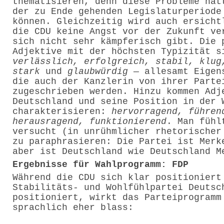
thematisieren, denn diese Probleme hät
der zu Ende gehenden Legislaturperiode
können. Gleichzeitig wird auch ersicht
die CDU keine Angst vor der Zukunft ve
sich nicht sehr kämpferisch gibt. Die 
Adjektive mit der höchsten Typizität s
verlässlich, erfolgreich, stabil, klug
stark
und
glaubwürdig
— allesamt Eigen
die auch der Kanzlerin von ihrer Parte
zugeschrieben werden. Hinzu kommen Adj
Deutschland und seine Position in der 
charakterisieren:
hervorragend, führen
herausragend, funktionierend
. Man fühl
versucht (in unrühmlicher rhetorischer
zu paraphrasieren: Die Partei ist Merk
aber ist Deutschland wie Deutschland M
Ergebnisse für Wahlprogramm: FDP
Während die CDU sich klar positioniert
Stabilitäts- und Wohlfühlpartei Deutsc
positioniert, wirkt das Parteiprogramm
sprachlich eher blass: