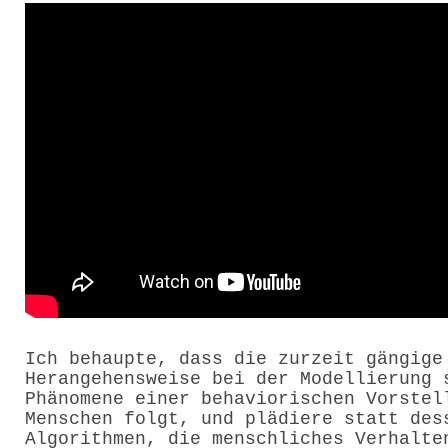
Ich behaupte, dass die zurzeit gängige
Herangehensweise bei der Modellierung 
Phänomene einer behaviorischen Vorstel
Menschen folgt, und plädiere statt des
Algorithmen, die menschliches Verhalte