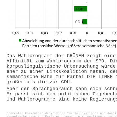
Das Wahlprogramm der GRÜNEN zeigt eine
Affinität zum Wahlprogramm der SPD. Di
korpuslinguistische Untersuchung würde
eher zu einer Linkskoalition raten, de
semantische Nähe zur Partei DIE LINKE 
größer als die zur CDU.
Aber der Sprachgebrauch kann sich schn
Er passt sich den politischen Gegebenh
Und Wahlprogramme sind keine Regierung
comments:
Kommentare deaktiviert
für Kollokationen und Koali
semantische Nähe von Parteiprogrammen in korpuslinguistische