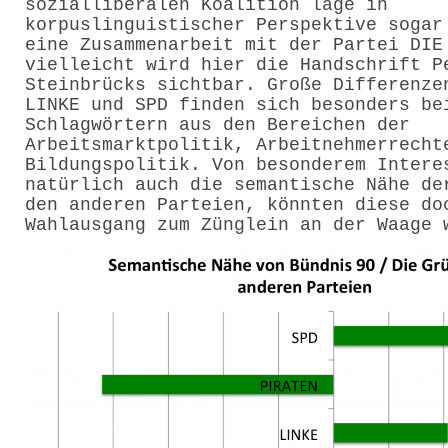
sozialliberalen Koalition läge in
korpuslinguistischer Perspektive sogar
eine Zusammenarbeit mit der Partei DIE
vielleicht wird hier die Handschrift P
Steinbrücks sichtbar. Große Differenze
LINKE und SPD finden sich besonders be
Schlagwörtern aus den Bereichen der
Arbeitsmarktpolitik, Arbeitnehmerrecht
Bildungspolitik. Von besonderem Intere
natürlich auch die semantische Nähe de
den anderen Parteien, könnten diese do
Wahlausgang zum Zünglein an der Waage 