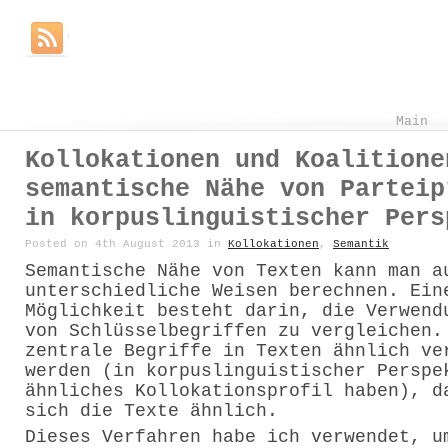
Main
Kollokationen und Koalitione
semantische Nähe von Parteip
in korpuslinguistischer Pers
Posted on 4th August 2013 in
Kollokationen
,
Semantik
Semantische Nähe von Texten kann man a
unterschiedliche Weisen berechnen. Ein
Möglichkeit besteht darin, die Verwend
von Schlüsselbegriffen zu vergleichen.
zentrale Begriffe in Texten ähnlich ve
werden (in korpuslinguistischer Perspe
ähnliches Kollokationsprofil haben), d
sich die Texte ähnlich.
Dieses Verfahren habe ich verwendet, u