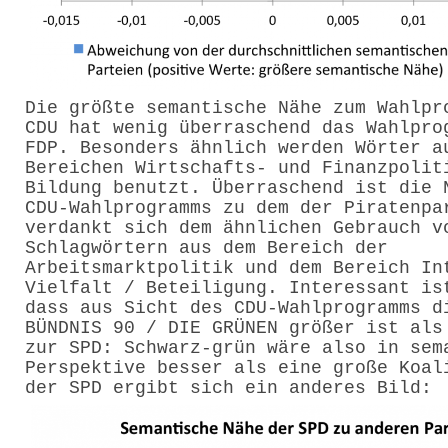
Die größte semantische Nähe zum Wahlpr
CDU hat wenig überraschend das Wahlpro
FDP. Besonders ähnlich werden Wörter a
Bereichen Wirtschafts- und Finanzpolit
Bildung benutzt. Überraschend ist die 
CDU-Wahlprogramms zu dem der Piratenpa
verdankt sich dem ähnlichen Gebrauch v
Schlagwörtern aus dem Bereich der
Arbeitsmarktpolitik und dem Bereich In
Vielfalt / Beteiligung. Interessant is
dass aus Sicht des CDU-Wahlprogramms d
BÜNDNIS 90 / DIE GRÜNEN größer ist als
zur SPD: Schwarz-grün wäre also in sem
Perspektive besser als eine große Koal
der SPD ergibt sich ein anderes Bild: